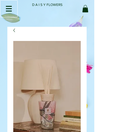
D A I S Y FLOWERS