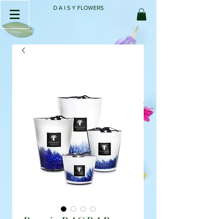
D A I S Y FLOWERS