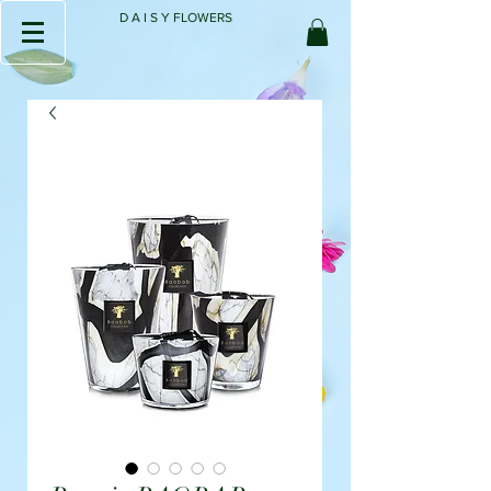
D A I S Y FLOWERS