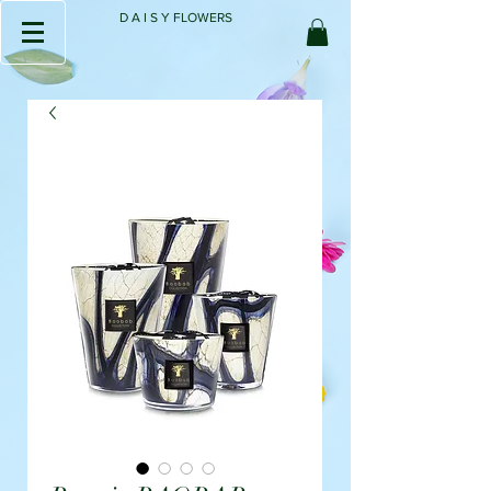
D A I S Y FLOWERS