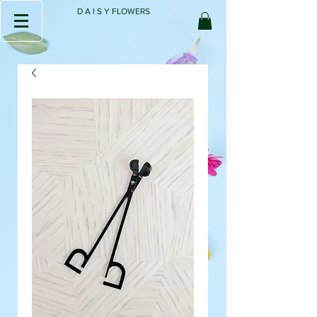
D A I S Y FLOWERS