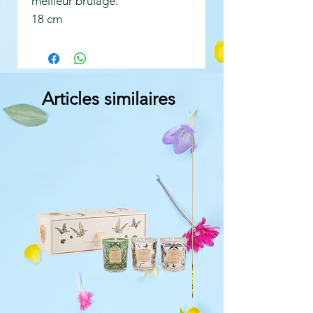
meilleur brûlage.
18 cm
Articles similaires