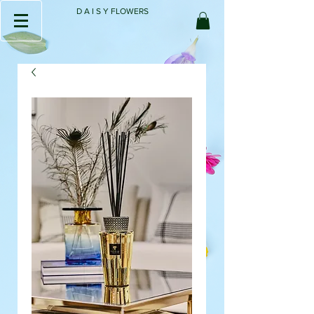
D A I S Y FLOWERS