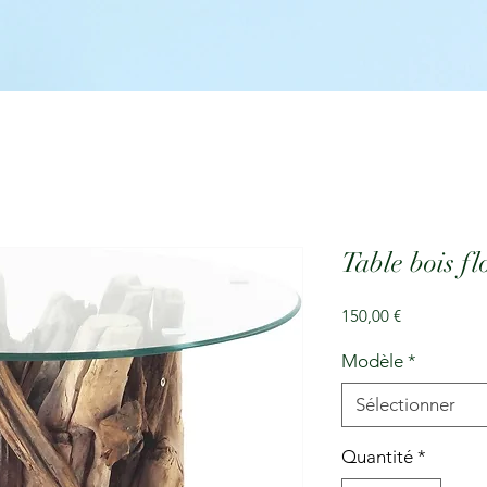
Table bois flo
Prix
150,00 €
Modèle
*
Sélectionner
Quantité
*