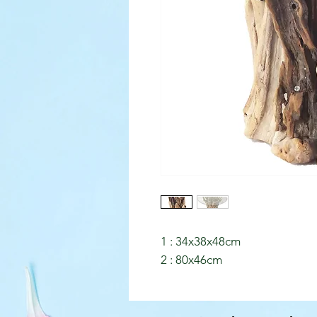
1 : 34x38x48cm
2 : 80x46cm