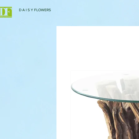
D A I S Y FLOWERS