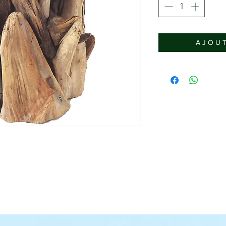
A J O U T