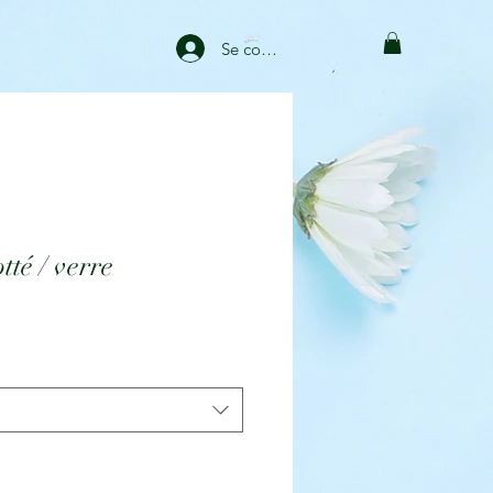
Se connecter
tté / verre