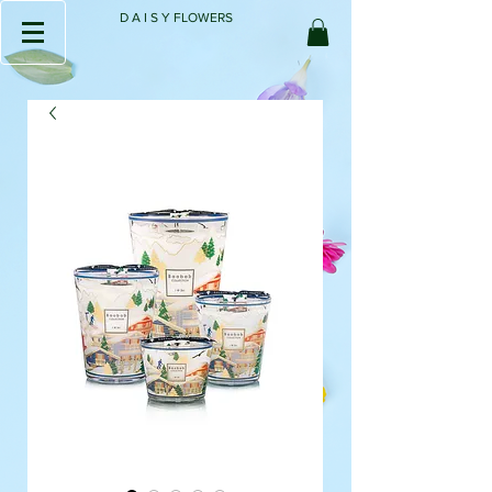
D A I S Y FLOWERS