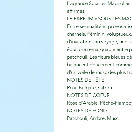
fragrance Sous les Magnolias a
affirmés.
LE PARFUM « SOUS LES MA
Entre sensualité et provocatio
charnels. Féminin, voluptueu
d'invitations au voyage, une sé
équilibre remarquable entre pé
patchouli. Les fleurs bleues dé
balancent doucement comme un
d'un voile de musc des plus tr
NOTES DE TÊTE
Rose Bulgare, Citron
NOTES DE COEUR
Rose d'Arabie, Pêche-Flamboy
NOTES DE FOND
Patchouli, Ambre, Musc