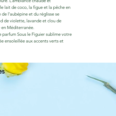
mûre. L’ambiance chaude et
 lait de coco, la figue et la pêche en
 de l’aubépine et du réglisse se
d de violette, lavande et clou de
e en Méditerranée.
 parfum Sous le Figuier sublime votre
ée ensoleillée aux accents verts et
es