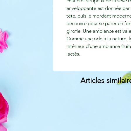
chaud et sirupeux de la sève 
enveloppante est donnée par le
tête, puis le mordant moderne
découvre pour se parer en fon
girofle. Une ambiance estival
Comme une ode à la nature, le
intérieur d’une ambiance fruit
lactés.
Articles similair