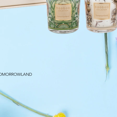
Aperçu rapide
 TOMORROWLAND