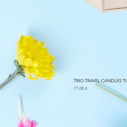
TRIO TRAVEL CANDLES
Prix
77,00 €