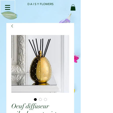
D A I S Y FLOWERS
Oeuf diffuseur