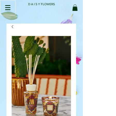
D A I S Y FLOWERS