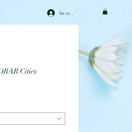
Se connecter
OBAB Cities