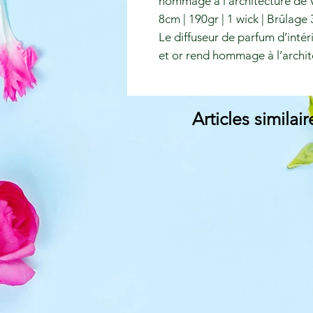
hommage à l’architecture de V
8cm | 190gr | 1 wick | Brûlage
Le diffuseur de parfum d’intér
et or rend hommage à l’archit
Articles similair