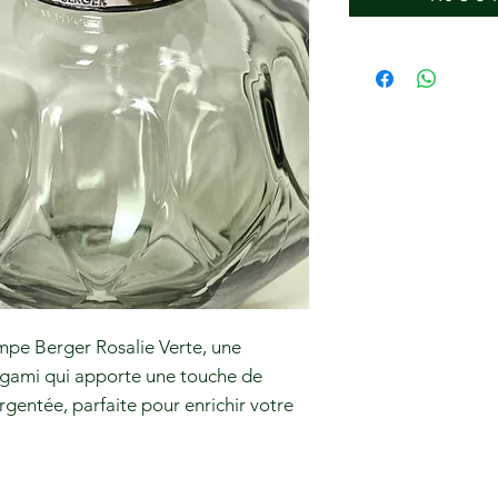
mpe Berger Rosalie Verte, une
rigami qui apporte une touche de
gentée, parfaite pour enrichir votre