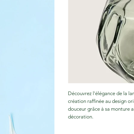
Découvrez l'élégance de la la
création raffinée au design o
douceur grâce à sa monture ar
décoration.