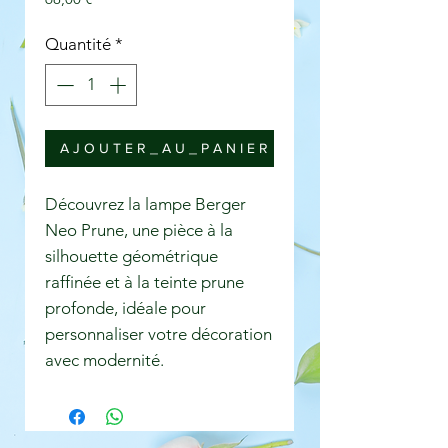
Quantité
*
A J O U T E R _ A U _ P A N I E R
Découvrez la lampe Berger
Neo Prune, une pièce à la
silhouette géométrique
raffinée et à la teinte prune
profonde, idéale pour
personnaliser votre décoration
avec modernité.