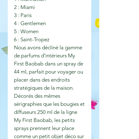
2 : Miami
3 : Paris
4 : Gentlemen
5 : Women
6 : Saint-Tropez
Nous avons décliné la gamme
de parfums d’intérieurs My
First Baobab dans un spray de
44 ml, parfait pour voyager ou
placer dans des endroits
stratégiques de la maison.
Décorés des mêmes
sérigraphies que les bougies et
diffuseurs 250 ml de la ligne
My First Baobab, les petits
sprays prennent leur place
comme un petit objet déco sur