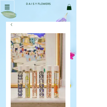
D A I S Y FLOWERS