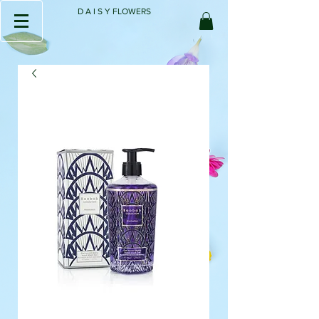
D A I S Y FLOWERS