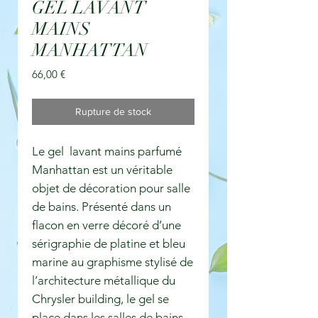
GEL LAVANT
MAINS
MANHATTAN
Prix
66,00 €
Rupture de stock
Le gel lavant mains parfumé
Manhattan est un véritable
objet de décoration pour salle
de bains. Présenté dans un
flacon en verre décoré d’une
sérigraphie de platine et bleu
marine au graphisme stylisé de
l’architecture métallique du
Chrysler building, le gel se
place dans les salles de bains