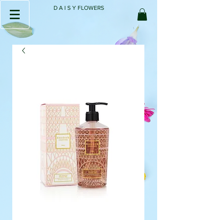
D A I S Y FLOWERS