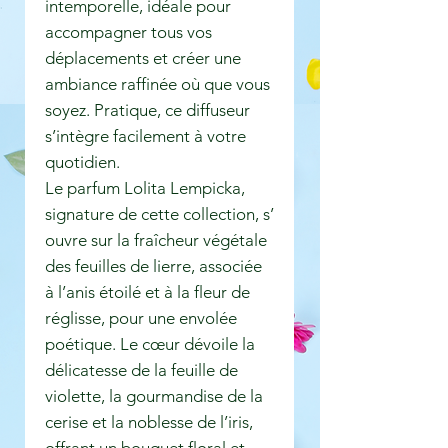
intemporelle, idéale pour
accompagner tous vos
déplacements et créer une
ambiance raffinée où que vous
soyez. Pratique, ce diffuseur
s’intègre facilement à votre
quotidien.
Le parfum Lolita Lempicka,
signature de cette collection, s’
ouvre sur la fraîcheur végétale
des feuilles de lierre, associée
à l’anis étoilé et à la fleur de
réglisse, pour une envolée
poétique. Le cœur dévoile la
délicatesse de la feuille de
violette, la gourmandise de la
cerise et la noblesse de l’iris,
offrant un bouquet floral et