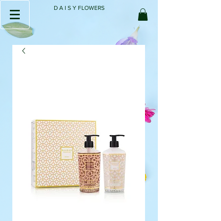
D A I S Y FLOWERS