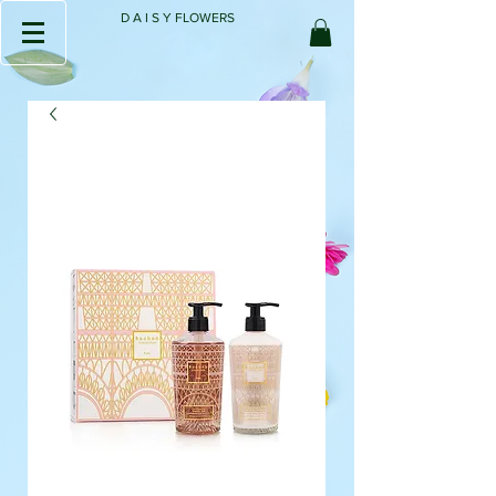
D A I S Y FLOWERS