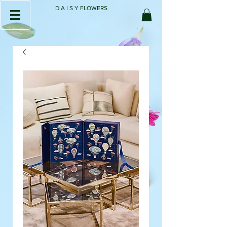
D A I S Y FLOWERS