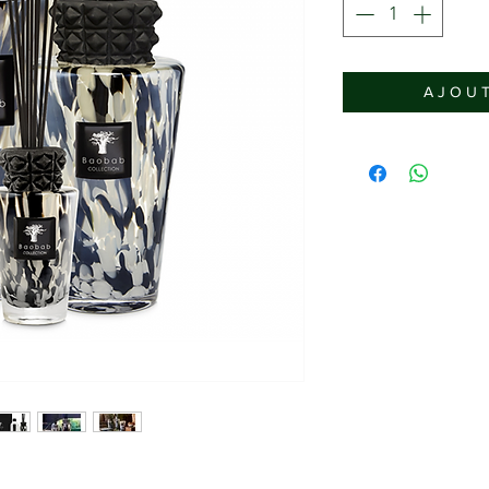
A J O U T