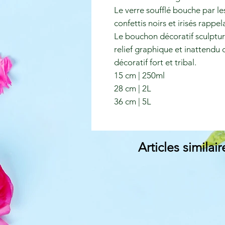
Le verre soufflé bouche par le
confettis noirs et irisés rappel
Le bouchon décoratif sculptu
relief graphique et inattendu 
décoratif fort et tribal.
15 cm | 250ml
28 cm | 2L
36 cm | 5L
Articles similair