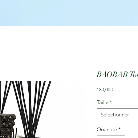
BAOBAB Tote
Prix
180,00 €
Taille
*
Sélectionner
Quantité
*