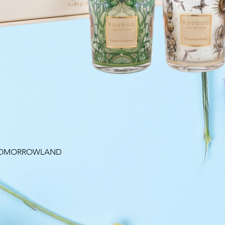
Aperçu rapide
 TOMORROWLAND