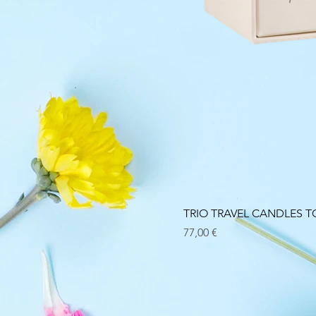
TRIO TRAVEL CANDLES
Prix
77,00 €