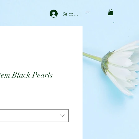
Se connecter
m Black Pearls