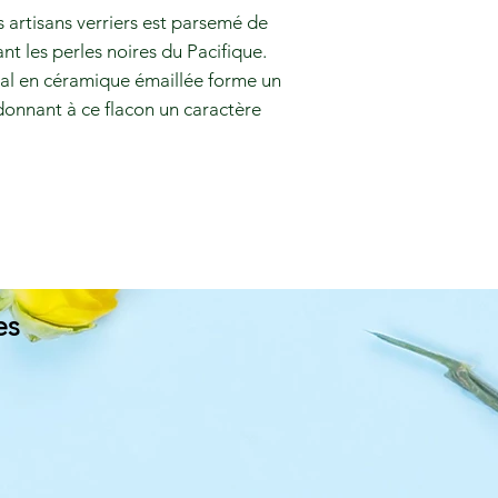
s artisans verriers est parsemé de
ant les perles noires du Pacifique.
ral en céramique émaillée forme un
donnant à ce flacon un caractère
es