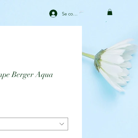
Se connecter
mpe Berger Aqua