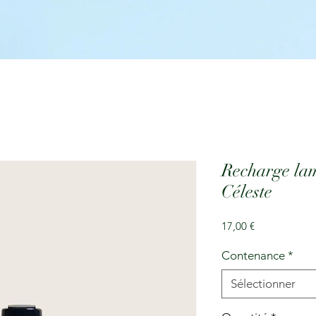
Recharge la
Céleste
Prix
17,00 €
Contenance
*
Sélectionner