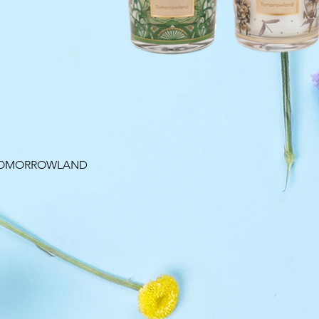
Aperçu rapide
 TOMORROWLAND