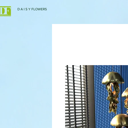
D A I S Y FLOWERS