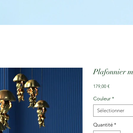
Plafonnier 
Prix
179,00 €
Couleur
*
Sélectionner
Quantité
*