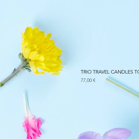
TRIO TRAVEL CANDLES
Prix
77,00 €