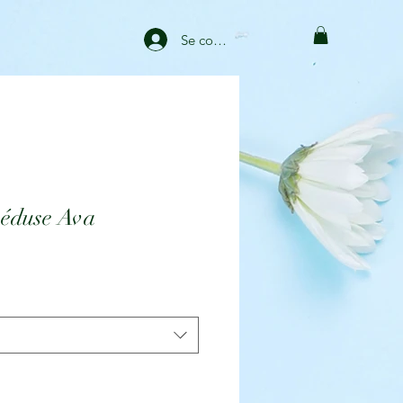
Se connecter
méduse Ava