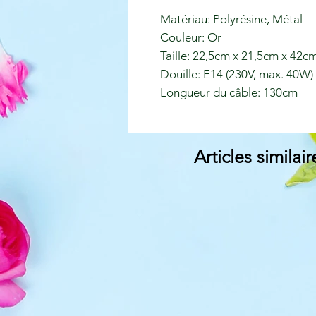
Matériau: Polyrésine, Métal
Couleur: Or
Taille: 22,5cm x 21,5cm x 42c
Douille: E14 (230V, max. 40W)
Longueur du câble: 130cm
Articles similair