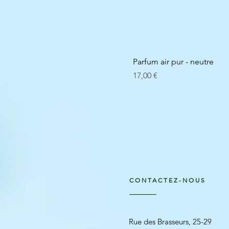
Parfum air pur - neutre
Prix
17,00 €
CONTACTEZ-NOUS
Rue des Brasseurs, 25-29