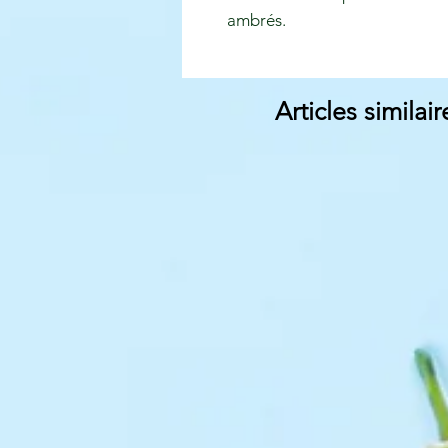
ambrés.
Articles similair