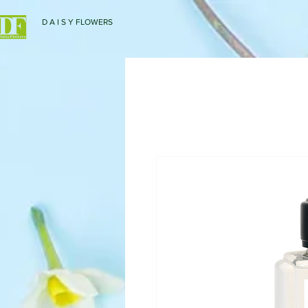
D A I S Y FLOWERS