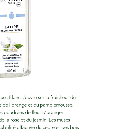
c Blanc s’ouvre sur la fraîcheur du
tée de l’orange et du pamplemousse,
tes poudrées de fleur d’oranger
de la rose et du jasmin. Les muscs
subtilité olfactive du cèdre et des bois