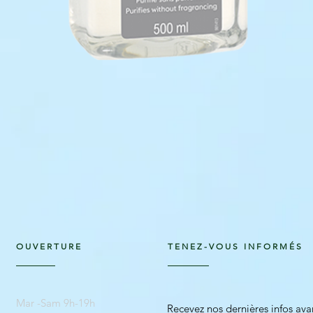
Aperçu rapide
OUVERTURE
TENEZ-VOUS INFORMÉS
Mar -Sam 9h-19h
Recevez nos dernières infos av