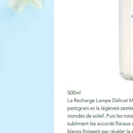
500ml
La Recharge Lampe Délicat Mus
petitgrain et la légèreté zes
inondés de soleil. Puis les no
subliment les accords floraux 
blancs finissent par révéler la 