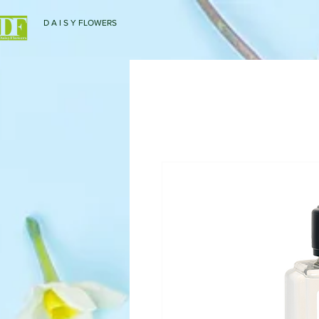
D A I S Y FLOWERS