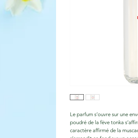
Le parfum s’ouvre sur une envo
poudré de la fève tonka s’aff
caractère affirmé de la musca