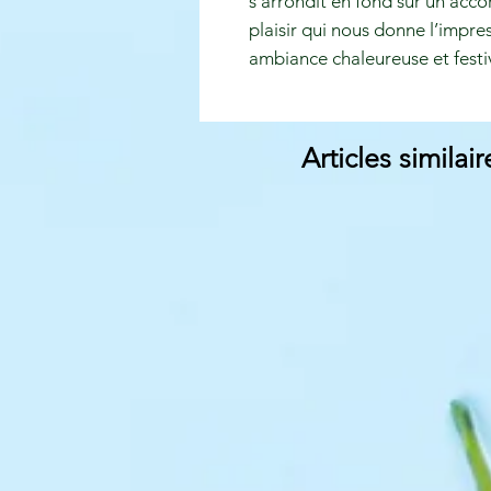
s’arrondit en fond sur un acco
plaisir qui nous donne l’impr
ambiance chaleureuse et festi
Articles similair