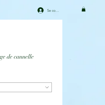
Se connecter
e de cannelle