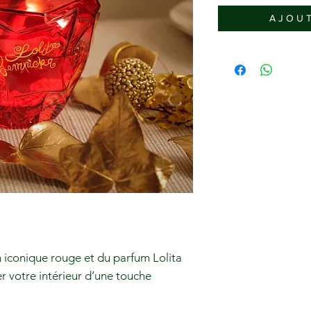
A J O U T
n iconique rouge et du parfum Lolita
 votre intérieur d’une touche