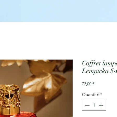
Coffret lamp
Lempicka S
Prix
73,00 €
Quantité
*