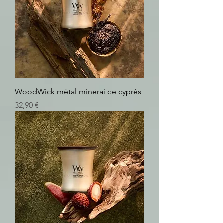
WoodWick métal minerai de cyprès
Prix
32,90 €