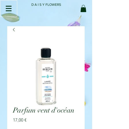
D A I S Y FLOWERS
Parfum vent d'océan
Prix
17,00 €