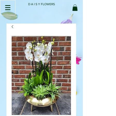
D A I S Y FLOWERS