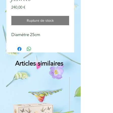
Prix
240,00 €
Rupture de stock
Diamètre 25cm
Articles similaires