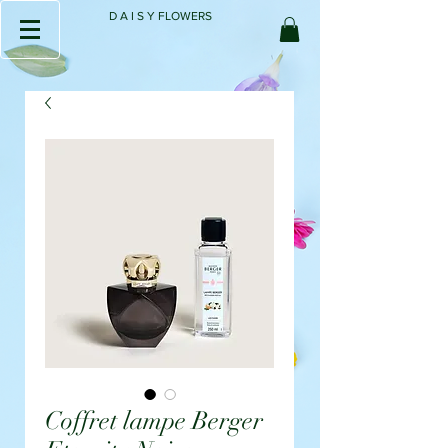
D A I S Y FLOWERS
Coffret lampe Berger