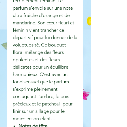
terriblement féminin. Le
parfum s’envole sur une note
ultra fraîche d’orange et de
mandarine. Son cœur fleuri et
féminin vient trancher ce
départ vif pour lui donner de la
voluptuosité. Ce bouquet
floral mélange des fleurs
opulentes et des fleurs
délicates pour un équilibre
harmonieux. C’est avec un
fond sensuel que le parfum
s’exprime pleinement
conjuguant l’ambre, le bois
précieux et le patchouli pour
finir sur un sillage pour le
moins ensorcelant…
Notes de tête