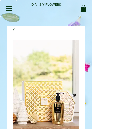
D A I S Y FLOWERS