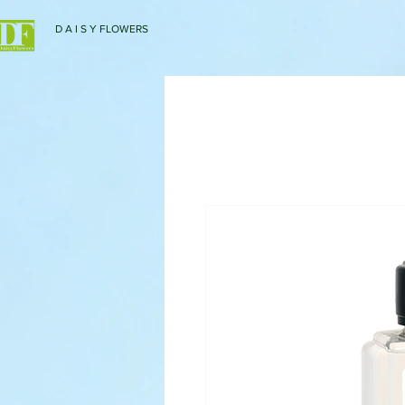
D A I S Y FLOWERS