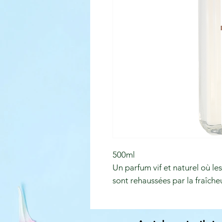
500ml
Un parfum vif et naturel où le
sont rehaussées par la fraîch