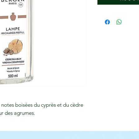
s notes boisées du cyprès et du cèdre
eur des agrumes.