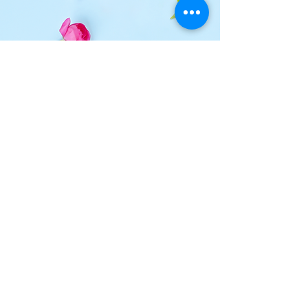
CONTACTEZ-NOUS
Rue des Brasseurs, 25-29
4500 HUY - Belgique
TEL.
+32 (0)85 21 17 27
OUVERTURE
Mar -Sam 9h-19h
Dim: 9h-15h
Jours fériés 9h-15h
Fermé le lundi
TENEZ-VOUS INFORMÉS