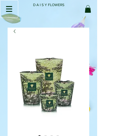
D A I S Y FLOWERS